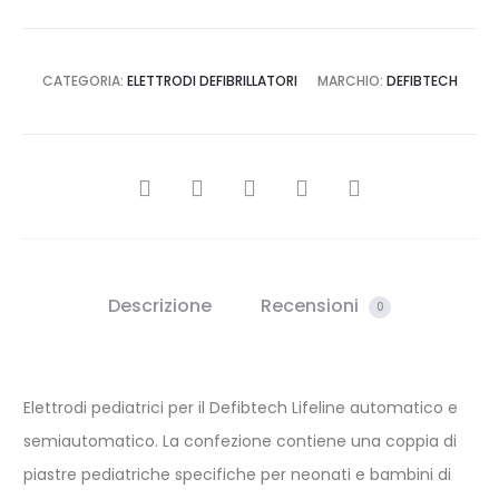
CATEGORIA:
ELETTRODI DEFIBRILLATORI
MARCHIO:
DEFIBTECH
CONDIVIDI
Descrizione
Recensioni
0
Elettrodi pediatrici per il Defibtech Lifeline automatico e
semiautomatico. La confezione contiene una coppia di
piastre pediatriche specifiche per neonati e bambini di