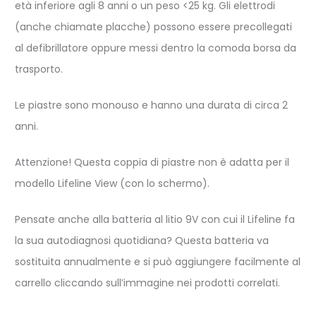
età inferiore agli 8 anni o un peso <25 kg. Gli elettrodi
(anche chiamate placche) possono essere precollegati
al defibrillatore oppure messi dentro la comoda borsa da
trasporto.
Le piastre sono monouso e hanno una durata di circa 2
anni.
Attenzione! Questa coppia di piastre non è adatta per il
modello Lifeline View (con lo schermo).
Pensate anche alla batteria al litio 9V con cui il Lifeline fa
la sua autodiagnosi quotidiana? Questa batteria va
sostituita annualmente e si può aggiungere facilmente al
carrello cliccando sull’immagine nei prodotti correlati.