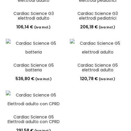
Cardiac Science G3
Cardiac Science G3
elettrodi adulto
elettrodi pediatrici
106,14
€
206,18
€
(Iva incl.)
(Iva incl.)
Cardiac Science G5
Cardiac Science G5
batteria
elettrodi adulto
536,80
€
120,78
€
(Iva incl.)
(Iva incl.)
Cardiac Science G5
Elettrodi adulto con CPRD
291,58
€
(Iva incl.)