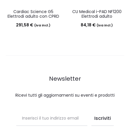
Cardiac Science G5
CU Medical i-PAD NF1200
Elettrodi adulto con CPRD
Elettrodi adulto
291,58
€
84,18
€
(Iva incl.)
(Iva incl.)
Newsletter
Ricevi tutti gli aggiornamenti su eventi e prodotti