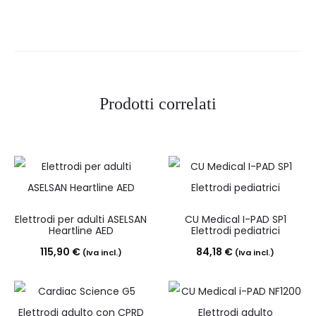
Prodotti correlati
Elettrodi per adulti ASELSAN
CU Medical I-PAD SP1
Heartline AED
Elettrodi pediatrici
115,90
€
84,18
€
(Iva incl.)
(Iva incl.)