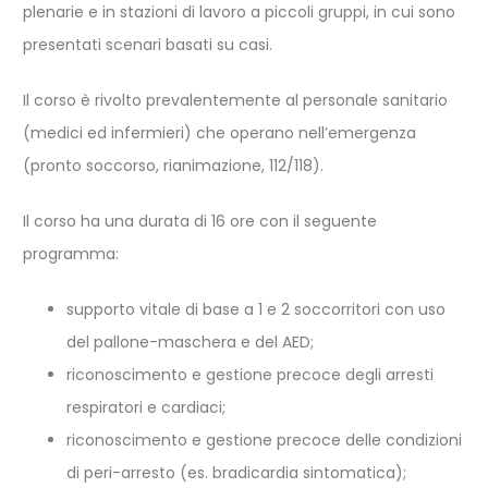
plenarie e in stazioni di lavoro a piccoli gruppi, in cui sono
presentati scenari basati su casi.
Il corso è rivolto prevalentemente al personale sanitario
(medici ed infermieri) che operano nell’emergenza
(pronto soccorso, rianimazione, 112/118).
Il corso ha una durata di 16 ore con il seguente
programma:
supporto vitale di base a 1 e 2 soccorritori con uso
del pallone-maschera e del AED;
riconoscimento e gestione precoce degli arresti
respiratori e cardiaci;
riconoscimento e gestione precoce delle condizioni
di peri-arresto (es. bradicardia sintomatica);