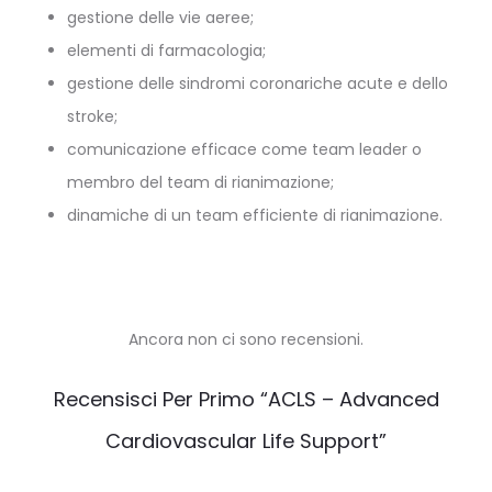
gestione delle vie aeree;
elementi di farmacologia;
gestione delle sindromi coronariche acute e dello
stroke;
comunicazione efficace come team leader o
membro del team di rianimazione;
dinamiche di un team efficiente di rianimazione.
Ancora non ci sono recensioni.
R
Recensisci Per Primo “ACLS – Advanced
e
Cardiovascular Life Support”
c