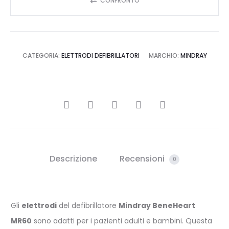
CONFRONTO
CATEGORIA:
ELETTRODI DEFIBRILLATORI
MARCHIO:
MINDRAY
CONDIVIDI
Descrizione
Recensioni
0
Gli
elettrodi
del defibrillatore
Mindray BeneHeart
MR60
sono adatti per i pazienti adulti e bambini. Questa