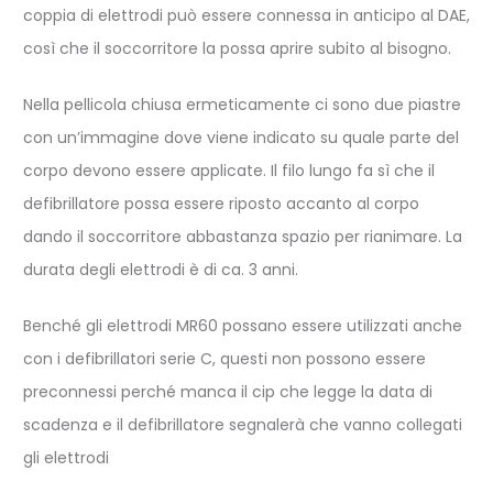
coppia di elettrodi può essere connessa in anticipo al DAE,
così che il soccorritore la possa aprire subito al bisogno.
Nella pellicola chiusa ermeticamente ci sono due piastre
con un’immagine dove viene indicato su quale parte del
corpo devono essere applicate. Il filo lungo fa sì che il
defibrillatore possa essere riposto accanto al corpo
dando il soccorritore abbastanza spazio per rianimare. La
durata degli elettrodi è di ca. 3 anni.
Benché gli elettrodi MR60 possano essere utilizzati anche
con i defibrillatori serie C, questi non possono essere
preconnessi perché manca il cip che legge la data di
scadenza e il defibrillatore segnalerà che vanno collegati
gli elettrodi