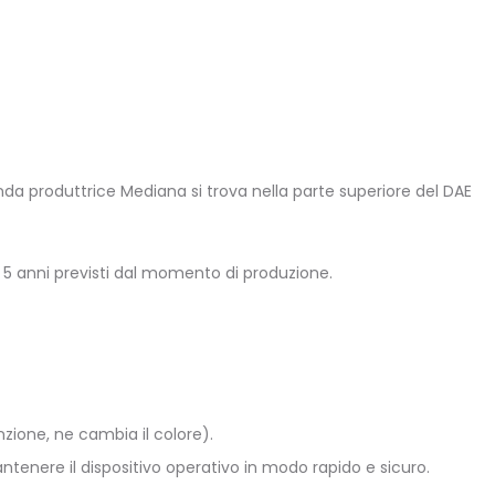
zienda produttrice Mediana si trova nella parte superiore del DAE
i 5 anni previsti dal momento di produzione.
nzione, ne cambia il colore).
tenere il dispositivo operativo in modo rapido e sicuro.