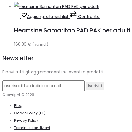
Aggiungi
Aggiungi alla wishlist
Confronto
al
Heartsine Samaritan PAD PAK per adulti
carrello
168,36
€
(Iva incl.)
Newsletter
Ricevi tutti gli aggiornamenti su eventi e prodotti
Copyright © 2026
Blog
Cookie Policy (UE)
Privacy Policy
Termini e condizioni