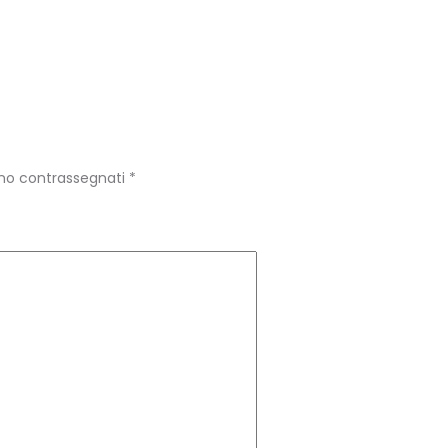
ono contrassegnati
*