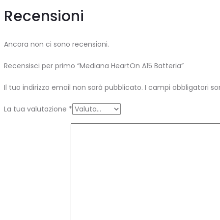
Recensioni
Ancora non ci sono recensioni.
Recensisci per primo “Mediana HeartOn A15 Batteria”
Il tuo indirizzo email non sarà pubblicato.
I campi obbligatori s
La tua valutazione
*