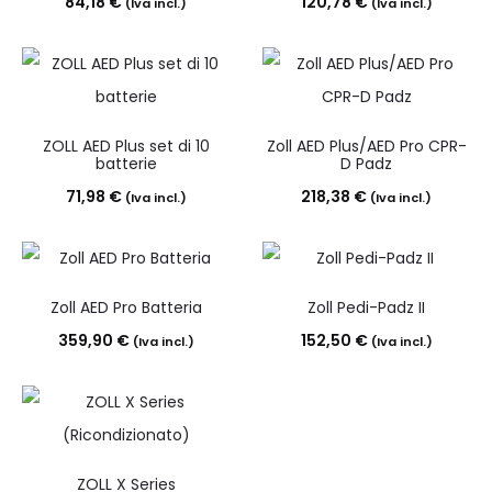
84,18
€
120,78
€
(Iva incl.)
(Iva incl.)
ZOLL AED Plus set di 10
Zoll AED Plus/AED Pro CPR-
batterie
D Padz
71,98
€
218,38
€
(Iva incl.)
(Iva incl.)
Zoll AED Pro Batteria
Zoll Pedi-Padz II
359,90
€
152,50
€
(Iva incl.)
(Iva incl.)
ZOLL X Series