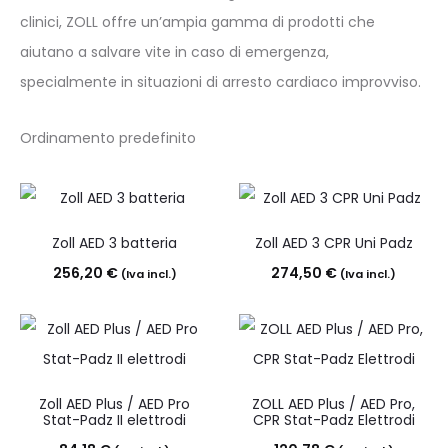
clinici, ZOLL offre un’ampia gamma di prodotti che
aiutano a salvare vite in caso di emergenza,
specialmente in situazioni di arresto cardiaco improvviso.
Zoll AED 3 batteria
Zoll AED 3 CPR Uni Padz
256,20
€
274,50
€
(Iva incl.)
(Iva incl.)
Zoll AED Plus / AED Pro
ZOLL AED Plus / AED Pro,
Stat-Padz II elettrodi
CPR Stat-Padz Elettrodi