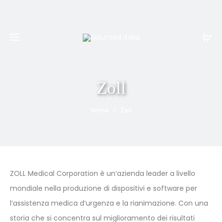
Spedizione e resi gratuiti per ordini superiori a
999€
Zoll
Home
Zoll
ZOLL Medical Corporation è un’azienda leader a livello
mondiale nella produzione di dispositivi e software per
l’assistenza medica d’urgenza e la rianimazione. Con una
storia che si concentra sul miglioramento dei risultati