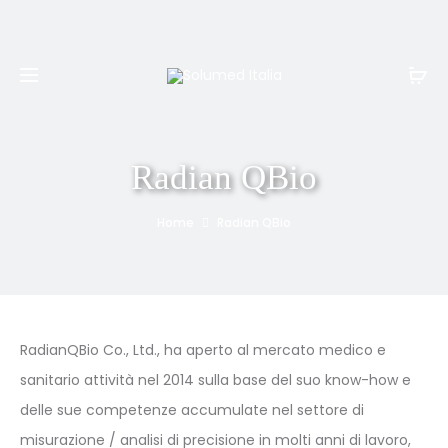
Spedizione e resi gratuiti per ordini superiori a
999€
Radian QBio
Home
Radian QBio
RadianQBio Co., Ltd., ha aperto al mercato medico e
sanitario attività nel 2014 sulla base del suo know-how e
delle sue competenze accumulate nel settore di
misurazione / analisi di precisione in molti anni di lavoro,