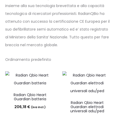
insieme alla sua tecnologia brevettata e alla capacità
tecnologica di ricercatori professionisti. RadianQBio ha
ottenuto con successo la certificazione CE Europea per il
suo defibrillatore semi automatico ed e’ stato registrato
al Ministero della Sanita’ Nazionale. Tutto questo per fare
breccia nel mercato globale.
Radian Qbio Heart
Guardian batteria
Radian Qbio Heart
206,18
€
Guardian elettrodi
(Iva incl.)
universali adu/ped