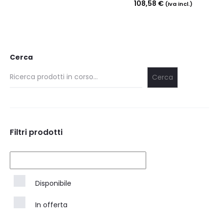
108,58
€
(Iva incl.)
Cerca
Cerca
Filtri prodotti
Disponibile
In offerta