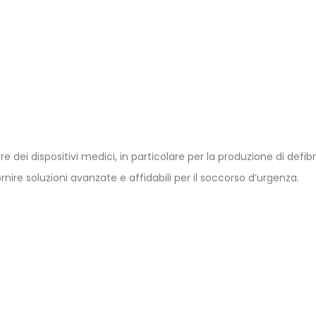
e dei dispositivi medici, in particolare per la produzione di defibri
rnire soluzioni avanzate e affidabili per il soccorso d’urgenza.