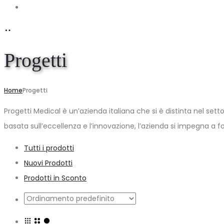
Account
Progetti
Home
Progetti
Progetti Medical è un’azienda italiana che si è distinta nel settor
basata sull’eccellenza e l’innovazione, l’azienda si impegna a fo
Tutti i prodotti
Nuovi Prodotti
Prodotti in Sconto