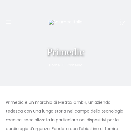
Spedizione e resi gratuiti per ordini superiori a
999€
Primedic
Home
Primedic
Primedic è un marchio di Metrax GmbH, un’azienda
tedesca con una lunga storia nel campo della tecnologia
medica, specializzata in particolare nei dispositivi per la
cardiologia d’urgenza. Fondata con l’obiettivo di fornire