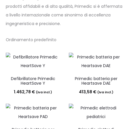
prodotti affidabili e di alta qualità, Primedic si è affermata
a livello internazionale come sinonimo di eccellenza
ingegneristica e precisione.
Defibrillatore Primedic
Primedic batteria per
HeartSave Y
Heartsave DAE
1.462,78
€
413,58
€
(Iva incl.)
(Iva incl.)