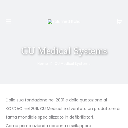
Spedizione e resi gratuiti per ordini superiori a
999€
CU Medical Systems
Home
CU Medical Systems
Dalla sua fondazione nel 2001 e dalla quotazione al
KOSDAQ nel 2011, CU Medical è diventata un produttore di
fama mondiale specializzato in defibrillatori.
Come prima azienda coreana a sviluppare