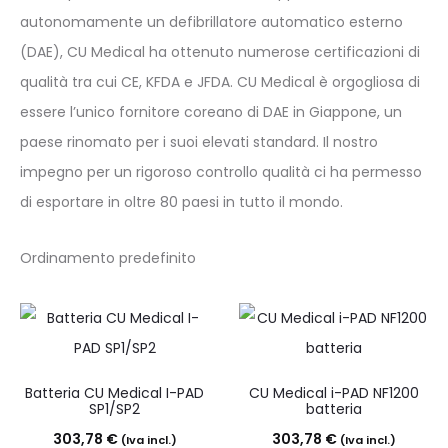
autonomamente un defibrillatore automatico esterno
(DAE), CU Medical ha ottenuto numerose certificazioni di
qualità tra cui CE, KFDA e JFDA. CU Medical è orgogliosa di
essere l’unico fornitore coreano di DAE in Giappone, un
paese rinomato per i suoi elevati standard. Il nostro
impegno per un rigoroso controllo qualità ci ha permesso
di esportare in oltre 80 paesi in tutto il mondo.
Batteria CU Medical I-PAD
CU Medical i-PAD NF1200
SP1/SP2
batteria
303,78
€
303,78
€
(Iva incl.)
(Iva incl.)