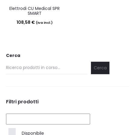
Elettrodi CU Medical SPR
SMART
108,58
€
(Iva incl.)
Cerca
Cerca
Filtri prodotti
Disponibile