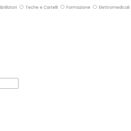
brillatori
Teche e Cartelli
Formazione
Elettromedicali 