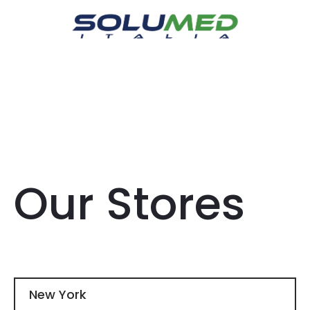
Spedizione e resi gratuiti per ordini superiori a
999€
Our Stores
New York