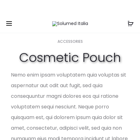
Spedizione e resi gratuiti per ordini superiori a
999€
ACCESSORIES
Cosmetic Pouch
Nemo enim ipsam voluptatem quia voluptas sit
aspernatur aut odit aut fugit, sed quia
consequuntur magni dolores eos qui ratione
voluptatem sequi nesciunt. Neque porro
quisquam est, qui dolorem ipsum quia dolor sit
amet, consectetur, adipisci velit, sed quia non
numquam eius modi tempora incidunt ut labore