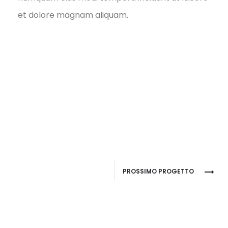
et dolore magnam aliquam.
Navigazione
PROSSIMO PROGETTO
del
progetto