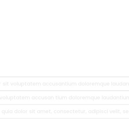
ror sit voluptatem accusantium doloremque lauda
sit voluptatem accusan tium doloremque laudantiu
uia dolor sit amet, consectetur, adipisci velit,