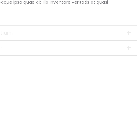
ue ipsa quae ab illo inventore veritatis et quasi
ntium
m