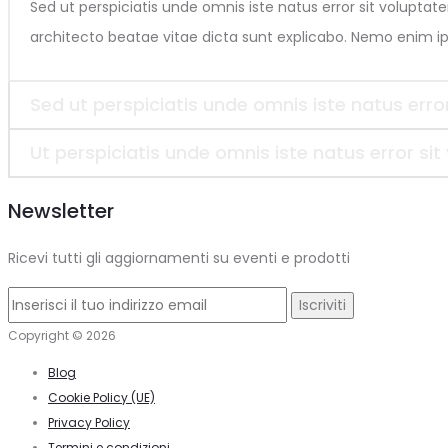
Sed ut perspiciatis unde omnis iste natus error sit volupt
architecto beatae vitae dicta sunt explicabo. Nemo enim ip
Sed ut perspiciatis unde omnis iste natus er
Ut perspiciatis unde omnis iste natus error 
Newsletter
Ricevi tutti gli aggiornamenti su eventi e prodotti
Copyright © 2026
Blog
Cookie Policy (UE)
Privacy Policy
Termini e condizioni