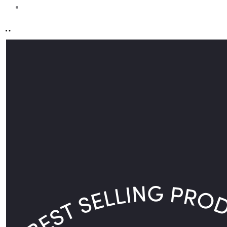
Account